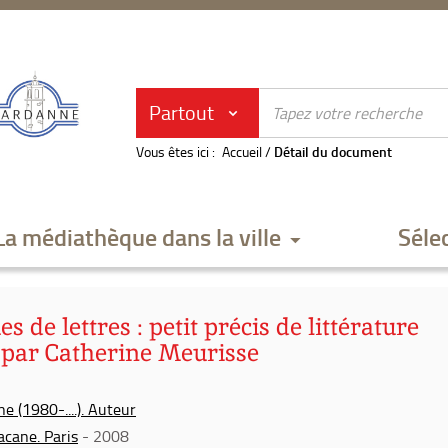
Partout
Vous êtes ici :
Accueil
/
Détail du document
La médiathèque dans la ville
Séle
de lettres : petit précis de littérature
/ par Catherine Meurisse
e (1980-....). Auteur
acane. Paris
- 2008