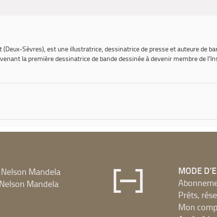
rt (Deux-Sèvres), est une illustratrice, dessinatrice de presse et auteure de ba
evenant la première dessinatrice de bande dessinée à devenir membre de l'Ins
MODE D'
 Nelson Mandela
Abonnement
Nelson Mandela
Prêts, rés
Mon compt