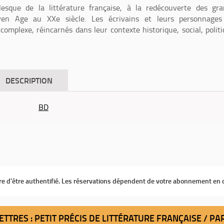
lesque de la littérature française, à la redécouverte des gr
en Age au XXe siècle. Les écrivains et leurs personnages
complexe, réincarnés dans leur contexte historique, social, polit
DESCRIPTION
BD
ire d'être authentifié. Les réservations dépendent de votre abonnement en 
ETTRES : PETIT PRÉCIS DE LITTÉRATURE FRANÇAISE / P