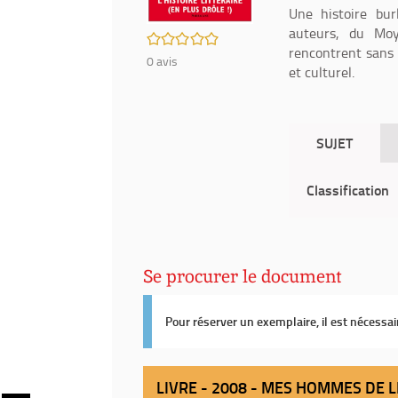
Une histoire bur
auteurs, du Moy
/5
rencontrent sans 
0
avis
et culturel.
SUJET
Classification
Se procurer le document
Pour réserver un exemplaire, il est nécessa
LIVRE - 2008 - MES HOMMES DE L