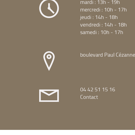
mardi : 13h - 19h
mercredi : 10h - 17h
jeudi : 14h - 18h
vendredi : 14h - 18h
samedi : 10h - 17h
boulevard Paul Cézann
04 42 51 15 16
Contact