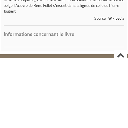
belge. L'œuvre de René Follet s'inscrit dans la lignée de celle de Pierre
Joubert.
Source :
Wikipedia
Informations concernant le livre
Ville de Gardanne
Instagram Médiathèque Nelson Mandela
Facebook Médiathèque Nelson Mandela