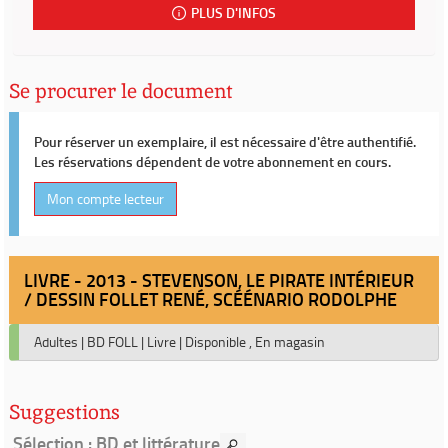
PLUS D'INFOS
Se procurer le document
Pour réserver un exemplaire, il est nécessaire d'être authentifié.
Les réservations dépendent de votre abonnement en cours.
Mon compte lecteur
LIVRE - 2013 - STEVENSON, LE PIRATE INTÉRIEUR
/ DESSIN FOLLET RENÉ, SCÉÉNARIO RODOLPHE
Adultes
|
BD FOLL
|
Livre
|
Disponible , En magasin
Suggestions
Sélection
: BD et littérature