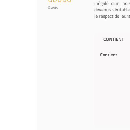
inégalé d'un no
0
avis
devenus véritable
le respect de leurs
CONTIENT
Contient