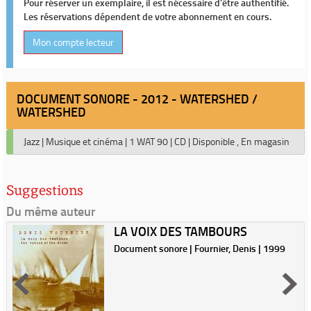
Pour réserver un exemplaire, il est nécessaire d'être authentifié.
Les réservations dépendent de votre abonnement en cours.
Mon compte lecteur
DOCUMENT SONORE - 2012 - WATERSHED /
WATERSHED
Jazz
|
Musique et cinéma
|
1 WAT 90
|
CD
|
Disponible , En magasin
Suggestions
Du même auteur
LA VOIX DES TAMBOURS
Document sonore | Fournier, Denis | 1999