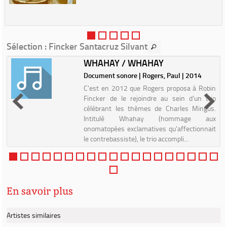
Sélection
: Fincker Santacruz Silvant
WHAHAY / WHAHAY
|
Document sonore | Rogers, Paul | 2014
C'est en 2012 que Rogers proposa à Robin
Fincker de le rejoindre au sein d'un trio
célébrant les thèmes de Charles Mingus.
Intitulé Whahay (hommage aux
onomatopées exclamatives qu'affectionnait
le contrebassiste), le trio accompli...
En savoir plus
Artistes similaires