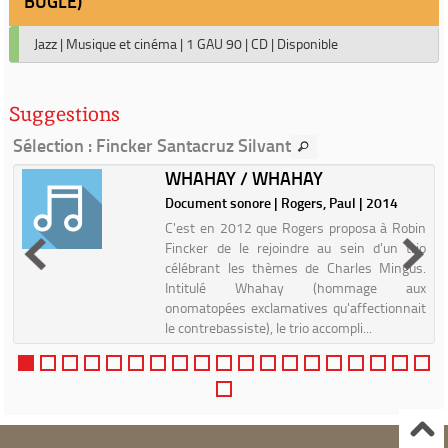
BUGLE)
Jazz
|
Musique et cinéma
|
1 GAU 90
|
CD
|
Disponible
Suggestions
Sélection
: Fincker Santacruz Silvant
WHAHAY / WHAHAY
|
Document sonore | Rogers, Paul | 2014
C'est en 2012 que Rogers proposa à Robin
Fincker de le rejoindre au sein d'un trio
célébrant les thèmes de Charles Mingus.
Intitulé Whahay (hommage aux
onomatopées exclamatives qu'affectionnait
le contrebassiste), le trio accompli...