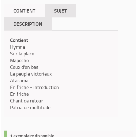
CONTIENT
SUJET
DESCRIPTION
Contient
Hymne
Sur la place
Mapocho
Ceux d'en bas
Le peuple victorieux
Atacama
En friche - introduction
En friche
Chant de retour
Patria de multitude
1 exemplaire disponible