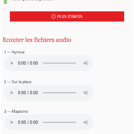
PLUS D'INFOS
Ecouter les fichiers audio
1 -- Hymne
2 -- Sur la place
3 -- Mapocho