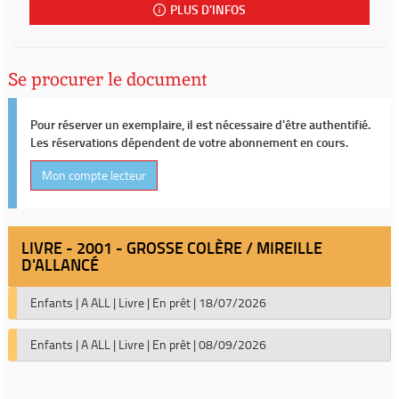
PLUS D'INFOS
Se procurer le document
Pour réserver un exemplaire, il est nécessaire d'être authentifié.
Les réservations dépendent de votre abonnement en cours.
Mon compte lecteur
LIVRE - 2001 - GROSSE COLÈRE / MIREILLE
D'ALLANCÉ
Enfants
|
A ALL
|
Livre
|
En prêt
|
18/07/2026
Enfants
|
A ALL
|
Livre
|
En prêt
|
08/09/2026