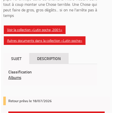
tout à coup monter une Chose terrible. Une Chose qui
peut faire de gros, gros dégâts... si on ne l'arrête pas à
temps
Voir la collection «Lutin poche, 2001»
Autres documents dans la collection «Lutin poche»
SUJET
DESCRIPTION
Classification
Albums
Retour prévu le 18/07/2026