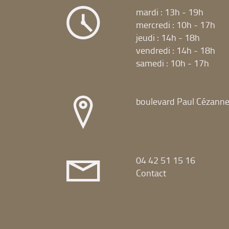
mardi : 13h - 19h
mercredi : 10h - 17h
jeudi : 14h - 18h
vendredi : 14h - 18h
samedi : 10h - 17h
boulevard Paul Cézann
04 42 51 15 16
Contact