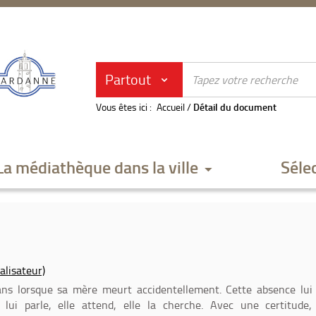
Partout
Vous êtes ici :
Accueil
/
Détail du document
La médiathèque dans la ville
Séle
alisateur)
ns lorsque sa mère meurt accidentellement. Cette absence lui
e lui parle, elle attend, elle la cherche. Avec une certitude