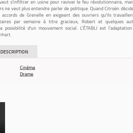
veut s’infiltrer en usine pour raviver le feu révolutionnaire, mai
rs ne veut plus entendre parler de politique. Quand Citroën décid
accords de Grenelle en exigeant des ouvriers qu'ils travaille
aires par semaine à titre gracieux, Robert et quelques aut
la possibilité d'un mouvement social. L’ÉTABLI est l’adaptatio
nhart.
DESCRIPTION
Cinéma
Drame