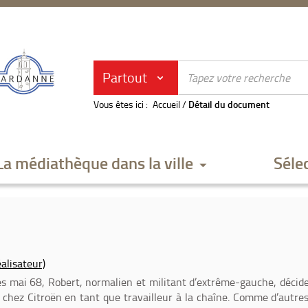
Partout
Vous êtes ici :
Accueil
/
Détail du document
La médiathèque dans la ville
Séle
alisateur)
s mai 68, Robert, normalien et militant d’extrême-gauche, décid
 chez Citroën en tant que travailleur à la chaîne. Comme d’autre