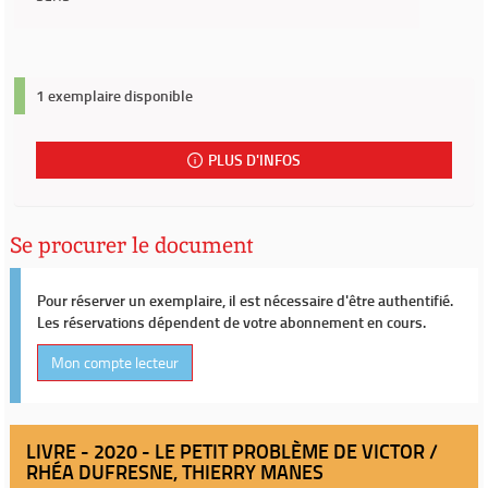
1 exemplaire disponible
PLUS D'INFOS
Se procurer le document
Pour réserver un exemplaire, il est nécessaire d'être authentifié.
Les réservations dépendent de votre abonnement en cours.
Mon compte lecteur
LIVRE - 2020 - LE PETIT PROBLÈME DE VICTOR /
RHÉA DUFRESNE, THIERRY MANES