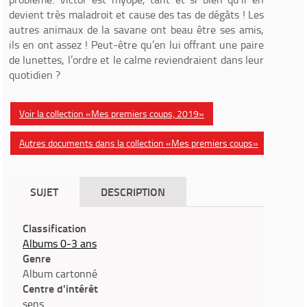
devient très maladroit et cause des tas de dégâts ! Les
autres animaux de la savane ont beau être ses amis,
ils en ont assez ! Peut-être qu’en lui offrant une paire
de lunettes, l’ordre et le calme reviendraient dans leur
quotidien ?
Voir la collection «Mes premiers coups, 2019»
Autres documents dans la collection «Mes premiers coups»
SUJET
DESCRIPTION
Classification
Albums 0-3 ans
Genre
Album cartonné
Centre d'intérêt
sens