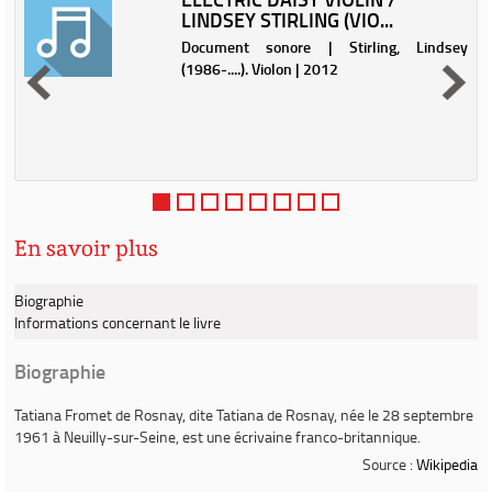
LINDSEY STIRLING (VIO...
r
Document sonore | Stirling, Lindsey
(1986-....). Violon | 2012
,
u
r
a
s
En savoir plus
Biographie
Informations concernant le livre
Biographie
Tatiana Fromet de Rosnay
, dite
Tatiana de Rosnay
, née le 28 septembre
1961 à Neuilly-sur-Seine, est une écrivaine franco-britannique.
Source :
Wikipedia