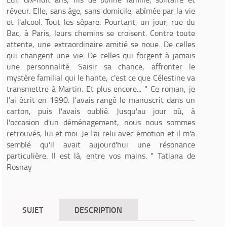
rêveur. Elle, sans âge, sans domicile, abîmée par la vie
et l'alcool. Tout les sépare. Pourtant, un jour, rue du
Bac, à Paris, leurs chemins se croisent. Contre toute
attente, une extraordinaire amitié se noue. De celles
qui changent une vie. De celles qui forgent à jamais
une personnalité. Saisir sa chance, affronter le
mystère familial qui le hante, c'est ce que Célestine va
transmettre à Martin. Et plus encore... " Ce roman, je
l'ai écrit en 1990. J'avais rangé le manuscrit dans un
carton, puis l'avais oublié. Jusqu'au jour où, à
l'occasion d'un déménagement, nous nous sommes
retrouvés, lui et moi. Je l'ai relu avec émotion et il m'a
semblé qu'il avait aujourd'hui une résonance
particulière. Il est là, entre vos mains. " Tatiana de
Rosnay
SUJET
DESCRIPTION