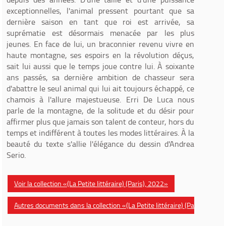
exceptionnelles, l'animal pressent pourtant que sa
dernière saison en tant que roi est arrivée, sa
suprématie est désormais menacée par les plus
jeunes. En face de lui, un braconnier revenu vivre en
haute montagne, ses espoirs en la révolution déçus,
sait lui aussi que le temps joue contre lui. À soixante
ans passés, sa dernière ambition de chasseur sera
d'abattre le seul animal qui lui ait toujours échappé, ce
chamois à l'allure majestueuse. Erri De Luca nous
parle de la montagne, de la solitude et du désir pour
affirmer plus que jamais son talent de conteur, hors du
temps et indifférent à toutes les modes littéraires. À la
beauté du texte s'allie l'élégance du dessin d'Andrea
Serio.
Voir la collection «(La Petite littéraire) (Paris), 2022»
Autres documents dans la collection «(La Petite littéraire) (Paris)»