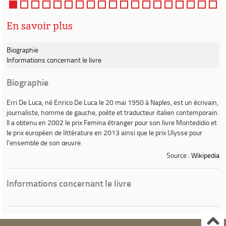
Massachusetts, perdu dans les prof...
En savoir plus
Biographie
Informations concernant le livre
Biographie
Erri De Luca
, né
Enrico De Luca
le 20 mai 1950 à Naples, est un écrivain,
journaliste, homme de gauche, poète et traducteur italien contemporain.
Il a obtenu en 2002 le prix Femina étranger pour son livre
Montedidio
et
le prix européen de littérature en 2013 ainsi que le prix Ulysse pour
l'ensemble de son œuvre.
Source :
Wikipedia
Informations concernant le livre