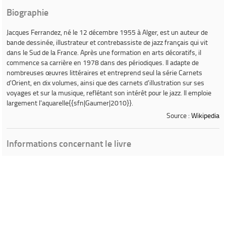
Biographie
Jacques Ferrandez
, né le 12 décembre 1955 à Alger, est un auteur de
bande dessinée, illustrateur et contrebassiste de jazz français qui vit
dans le Sud de la France. Après une formation en arts décoratifs, il
commence sa carrière en 1978 dans des périodiques. Il adapte de
nombreuses œuvres littéraires et entreprend seul la série
Carnets
d'Orient
, en dix volumes, ainsi que des carnets d'illustration sur ses
voyages et sur la musique, reflétant son intérêt pour le jazz. Il emploie
largement l'aquarelle{{sfn|Gaumer|2010}}.
Source :
Wikipedia
Informations concernant le livre