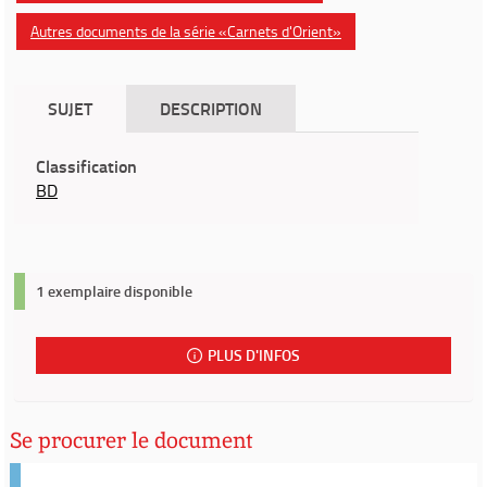
Autres documents de la série «Carnets d'Orient»
SUJET
DESCRIPTION
Classification
BD
1 exemplaire disponible
PLUS D'INFOS
Se procurer le document