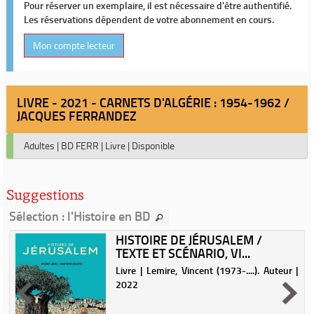
Pour réserver un exemplaire, il est nécessaire d'être authentifié.
Les réservations dépendent de votre abonnement en cours.
Mon compte lecteur
LIVRE - 2021 - CARNETS D'ALGÉRIE : 1954-1962 /
JACQUES FERRANDEZ
Adultes
|
BD FERR
|
Livre
|
Disponible
Suggestions
Sélection
: l'Histoire en BD
HISTOIRE DE JÉRUSALEM /
TEXTE ET SCÉNARIO, VI...
.
Livre | Lemire, Vincent (1973-....). Auteur |
2022