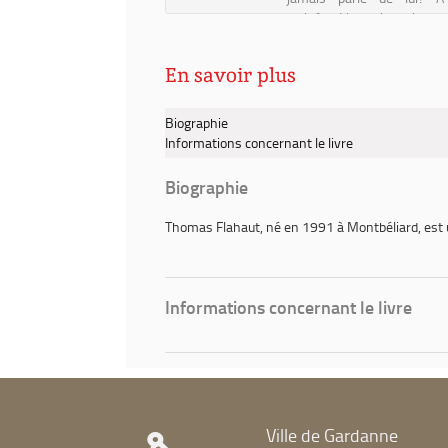
arrivée, Lina n'a qu'une 
rentrer le plus vite possible 
En savoir plus
Biographie
Informations concernant le livre
Biographie
Thomas Flahaut
, né en 1991 à Montbéliard, est
Informations concernant le livre
Ville de Gardanne