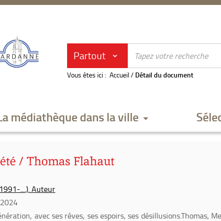
Partout
Vous êtes ici :
Accueil
/
Détail du document
La médiathèque dans la ville
Séle
'été / Thomas Flahaut
991-....). Auteur
 2024
nération, avec ses rêves, ses espoirs, ses désillusions.Thomas, M