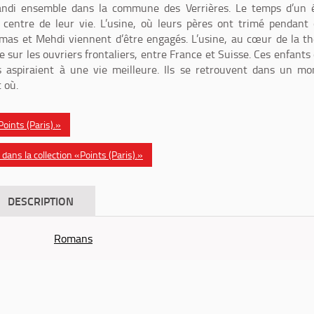
andi ensemble dans la commune des Verrières. Le temps d’un é
e centre de leur vie. L’usine, où leurs pères ont trimé pendant
as et Mehdi viennent d’être engagés. L’usine, au cœur de la t
 sur les ouvriers frontaliers, entre France et Suisse. Ces enfants
s aspiraient à une vie meilleure. Ils se retrouvent dans un m
t où.
«Points (Paris).»
ans la collection «Points (Paris).»
DESCRIPTION
Romans