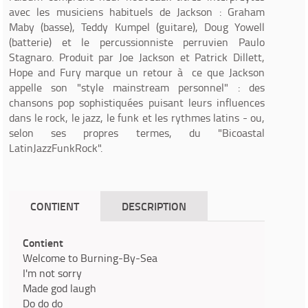
avec les musiciens habituels de Jackson : Graham
Maby (basse), Teddy Kumpel (guitare), Doug Yowell
(batterie) et le percussionniste perruvien Paulo
Stagnaro. Produit par Joe Jackson et Patrick Dillett,
Hope and Fury marque un retour à ce que Jackson
appelle son "style mainstream personnel" : des
chansons pop sophistiquées puisant leurs influences
dans le rock, le jazz, le funk et les rythmes latins - ou,
selon ses propres termes, du "Bicoastal
LatinJazzFunkRock".
CONTIENT
DESCRIPTION
Contient
Welcome to Burning-By-Sea
I'm not sorry
Made god laugh
Do do do