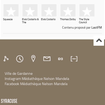
Squeeze
Elvis Costello &
Elvis Costello
Thomas Dolby
The Style
The
Council
Attractions
Contenu proposé par
LastFM
Ville de Gardanne
Instagram Médiathèque Nelson Mandela
Facebook Médiathèque Nelson Mandela
SYRACUSE