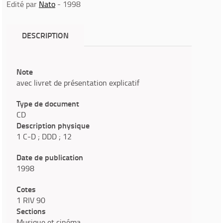
Edité par
Nato
- 1998
DESCRIPTION
Note
avec livret de présentation explicatif
Type de document
CD
Description physique
1 C-D ; DDD ; 12
Date de publication
1998
Cotes
1 RIV 90
Sections
Musique et cinéma