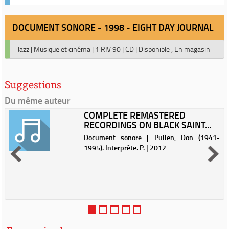
DOCUMENT SONORE - 1998 - EIGHT DAY JOURNAL
Jazz
|
Musique et cinéma
|
1 RIV 90
|
CD
|
Disponible , En magasin
Suggestions
Du même auteur
COMPLETE REMASTERED
RECORDINGS ON BLACK SAINT...
Document sonore | Pullen, Don (1941-
1995). Interprète. P. | 2012