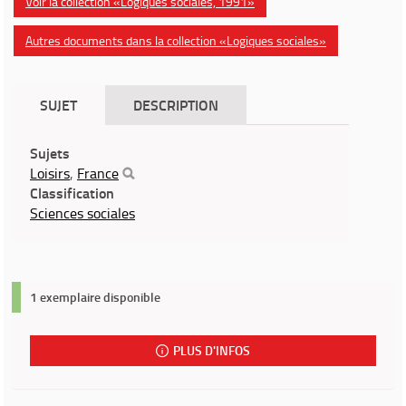
Voir la collection «Logiques sociales, 1991»
Autres documents dans la collection «Logiques sociales»
SUJET
DESCRIPTION
Sujets
Loisirs
,
France
Classification
Sciences sociales
1 exemplaire disponible
PLUS D'INFOS