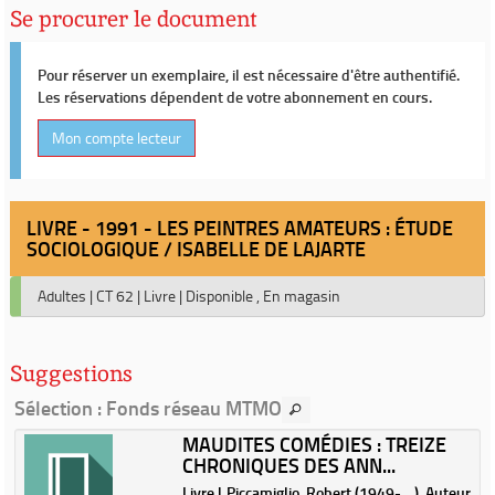
Se procurer le document
Pour réserver un exemplaire, il est nécessaire d'être authentifié.
Les réservations dépendent de votre abonnement en cours.
Mon compte lecteur
LIVRE - 1991 - LES PEINTRES AMATEURS : ÉTUDE
SOCIOLOGIQUE / ISABELLE DE LAJARTE
Adultes
|
CT 62
|
Livre
|
Disponible , En magasin
Suggestions
Sélection
: Fonds réseau MTMO
MAUDITES COMÉDIES : TREIZE
CHRONIQUES DES ANN...
.
Livre | Piccamiglio, Robert (1949-....). Auteur