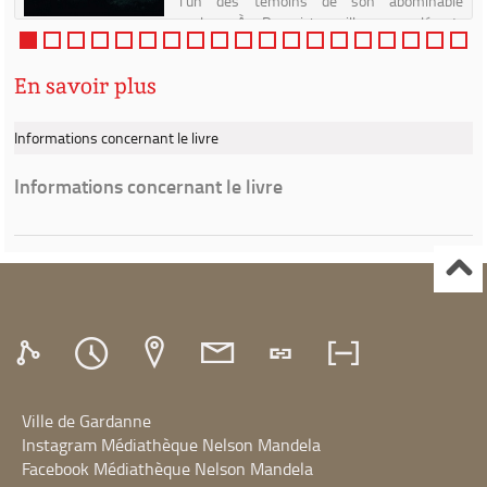
l'un des témoins de son abominable
prologue.À Dunwich, village reculé du
Massachusetts, perdu dans les prof...
En savoir plus
Informations concernant le livre
Informations concernant le livre
Ville de Gardanne
Instagram Médiathèque Nelson Mandela
Facebook Médiathèque Nelson Mandela