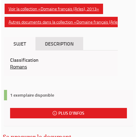
Voir la collection «Domaine français (Arles), 2013»
Autres documents dans la collection «Domaine français (Arles)»
SUJET
DESCRIPTION
Classification
Romans
1 exemplaire disponible
PLUS D'INFOS
Se procurer le document