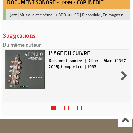
DOCUMENT SONORE - 1999 - CAP INÉDIT
Jazz
|
Musique et cinéma
|
1 APO 90
|
CD
|
Disponible , En magasin
Suggestions
Du même auteur
L' AGE DU CUIVRE
Document sonore | Gibert, Alain (1947-
2013). Compositeur | 1993