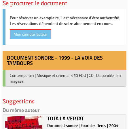
Se procurer le document
Pour réserver un exemplaire, il est nécessaire d'être authentifié.
Les réservations dépendent de votre abonnement en cours.
Mon compte lecteur
DOCUMENT SONORE - 1999 - LA VOIX DES
TAMBOURS
Contemporain
|
Musique et cinéma
|
450 FOU
|
CD
|
Disponible , En
magasin
Suggestions
Du même auteur
TOTA LA VERTAT
Document sonore | Fournier, Denis | 2004