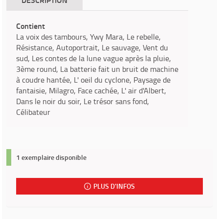
Contient
La voix des tambours, Ywy Mara, Le rebelle,
Résistance, Autoportrait, Le sauvage, Vent du
sud, Les contes de la lune vague après la pluie,
3ème round, La batterie fait un bruit de machine
à coudre hantée, L' oeil du cyclone, Paysage de
fantaisie, Milagro, Face cachée, L' air d'Albert,
Dans le noir du soir, Le trésor sans fond,
Célibateur
1 exemplaire disponible
PLUS D'INFOS