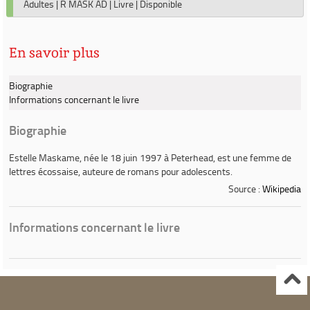
Adultes
|
R MASK AD
|
Livre
|
Disponible
En savoir plus
Biographie
Informations concernant le livre
Biographie
Estelle Maskame
, née le 18 juin 1997 à Peterhead, est une femme de
lettres écossaise, auteure de romans pour adolescents.
Source :
Wikipedia
Informations concernant le livre