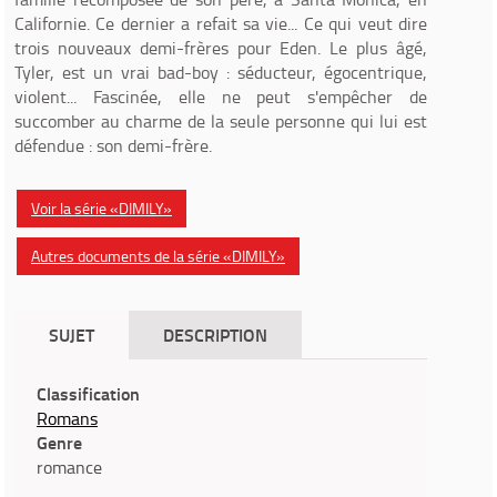
Californie. Ce dernier a refait sa vie... Ce qui veut dire
trois nouveaux demi-frères pour Eden. Le plus âgé,
Tyler, est un vrai bad-boy : séducteur, égocentrique,
violent... Fascinée, elle ne peut s'empêcher de
succomber au charme de la seule personne qui lui est
défendue : son demi-frère.
Voir la série «DIMILY»
Autres documents de la série «DIMILY»
SUJET
DESCRIPTION
Classification
Romans
Genre
romance