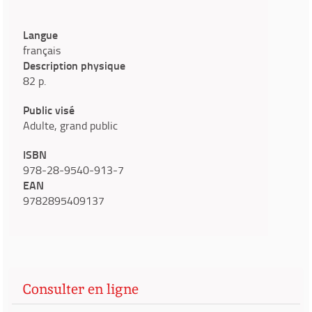
Langue
français
Description physique
82 p.
Public visé
Adulte, grand public
ISBN
978-28-9540-913-7
EAN
9782895409137
Consulter en ligne