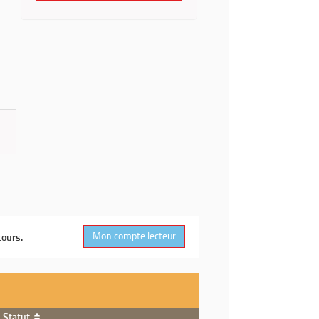
Mon compte lecteur
cours.
Statut