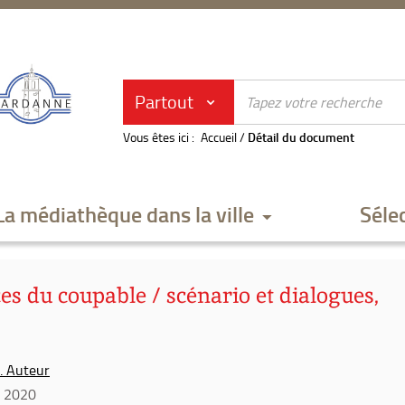
Partout
Vous êtes ici :
Accueil
/
Détail du document
La médiathèque dans la ville
Séle
ces du coupable / scénario et dialogues,
). Auteur
 2020