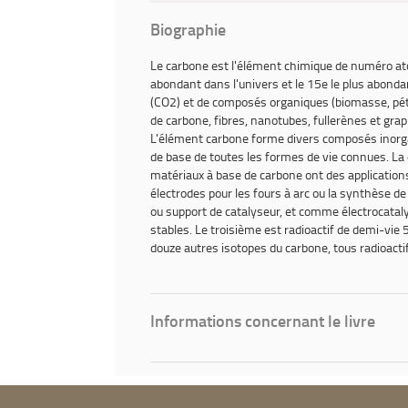
Biographie
Le
carbone
est l'élément chimique de numéro atom
abondant dans l'univers et le 15e le plus abonda
(CO2) et de composés organiques (biomasse, pétr
de carbone, fibres, nanotubes, fullerènes et gra
L'élément carbone forme divers composés inorga
de base de toutes les formes de vie connues. L
matériaux à base de carbone ont des applications
électrodes pour les fours à arc ou la synthèse de
ou support de catalyseur, et comme électrocataly
stables. Le troisième est radioactif de demi-vie 
douze autres isotopes du carbone, tous radioacti
Informations concernant le livre