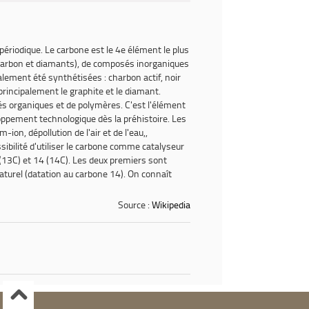
ériodique. Le carbone est le 4e élément le plus
 (charbon et diamants), de composés inorganiques
lement été synthétisées : charbon actif, noir
rincipalement le graphite et le diamant.
 organiques et de polymères. C'est l'élément
ppement technologique dès la préhistoire. Les
n, dépollution de l'air et de l'eau,,
sibilité d'utiliser le carbone comme catalyseur
 (13C) et 14 (14C). Les deux premiers sont
naturel (datation au carbone 14). On connaît
Source :
Wikipedia