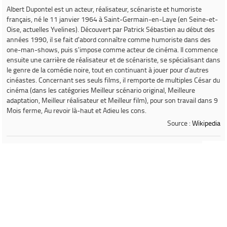
Albert Dupontel
est un acteur, réalisateur, scénariste et humoriste
français, né le 11 janvier 1964 à Saint-Germain-en-Laye (en Seine-et-
Oise, actuelles Yvelines). Découvert par Patrick Sébastien au début des
années 1990, il se fait d'abord connaître comme humoriste dans des
one-man-shows, puis s'impose comme acteur de cinéma. Il commence
ensuite une carrière de réalisateur et de scénariste, se spécialisant dans
le genre de la comédie noire, tout en continuant à jouer pour d'autres
cinéastes. Concernant ses seuls films, il remporte de multiples César du
cinéma (dans les catégories Meilleur scénario original, Meilleure
adaptation, Meilleur réalisateur et Meilleur film), pour son travail dans
9
Mois ferme
,
Au revoir là-haut
et
Adieu les cons
.
Source :
Wikipedia
Ville de Gardanne