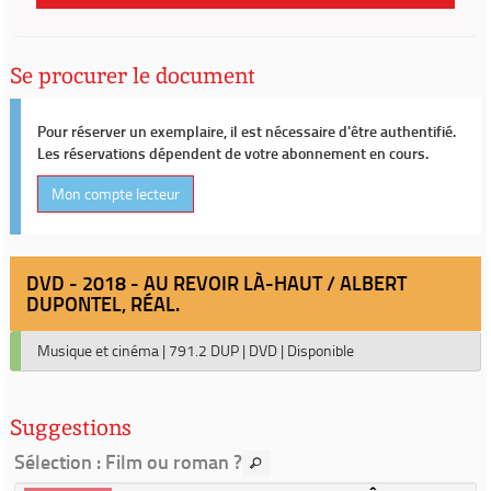
Se procurer le document
Pour réserver un exemplaire, il est nécessaire d'être authentifié.
Les réservations dépendent de votre abonnement en cours.
Mon compte lecteur
DVD - 2018 - AU REVOIR LÀ-HAUT / ALBERT
DUPONTEL, RÉAL.
Musique et cinéma
|
791.2 DUP
|
DVD
|
Disponible
Suggestions
Sélection
: Film ou roman ?