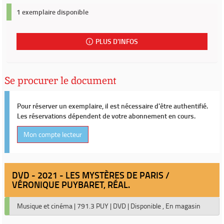
1 exemplaire disponible
PLUS D'INFOS
Se procurer le document
Pour réserver un exemplaire, il est nécessaire d'être authentifié.
Les réservations dépendent de votre abonnement en cours.
Mon compte lecteur
DVD - 2021 - LES MYSTÈRES DE PARIS /
VÉRONIQUE PUYBARET, RÉAL.
Musique et cinéma
|
791.3 PUY
|
DVD
|
Disponible , En magasin