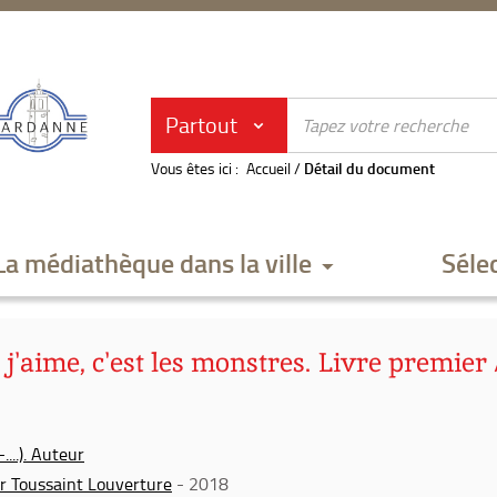
Partout
Vous êtes ici :
Accueil
/
Détail du document
La médiathèque dans la ville
Séle
 j'aime, c'est les monstres. Livre premier 
....). Auteur
r Toussaint Louverture
- 2018