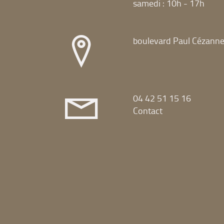
samedi : 10h - 17h
boulevard Paul Cézann
04 42 51 15 16
Contact