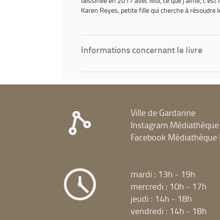
dessinée en 2017 avec
Moi, ce que j'aime, c'est
Karen Reyes, petite fille qui cherche à résoudre 
Informations concernant le livre
Ville de Gardanne
Instagram Médiathèque
Facebook Médiathèque 
mardi : 13h - 19h
mercredi : 10h - 17h
jeudi : 14h - 18h
vendredi : 14h - 18h