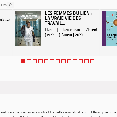
tres
LES FEMMES DU LIEN :
LA VRAIE VIE DES
3-....).
TRAVAIL...
Livre | Jarousseau, Vincent
(1973-....). Auteur | 2022
natrice américaine qui a surtout travaillé dans l'illustration. Elle acquiert