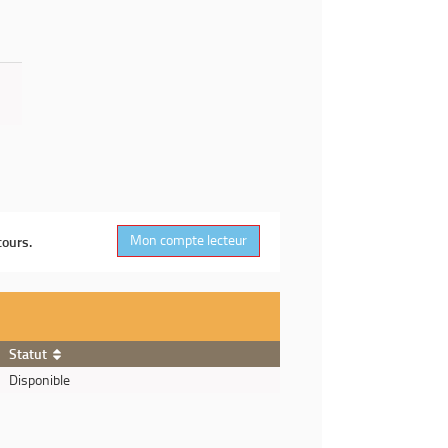
Mon compte lecteur
cours.
Statut
Disponible