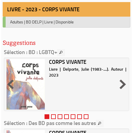
LIVRE - 2023 - CORPS VIVANTE
Adultes
|
BD DELP
|
Livre
|
Disponible
Suggestions
Sélection
: BD : LGBTQ+
CORPS VIVANTE
Livre | Delporte, Julie (1983-....). Auteur |
2023
Sélection
: Des BD pas comme les autres
CORPS VIVANTE