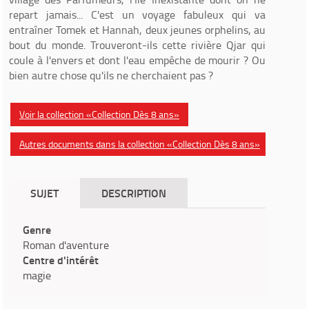
repart jamais... C'est un voyage fabuleux qui va
entraîner Tomek et Hannah, deux jeunes orphelins, au
bout du monde. Trouveront-ils cette rivière Qjar qui
coule à l'envers et dont l'eau empêche de mourir ? Ou
bien autre chose qu'ils ne cherchaient pas ?
Voir la collection «Collection Dès 8 ans»
Autres documents dans la collection «Collection Dès 8 ans»
SUJET
DESCRIPTION
Genre
Roman d'aventure
Centre d'intérêt
magie