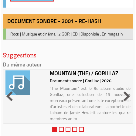
DOCUMENT SONORE - 2001 - RE-HASH
Rock
|
Musique et cinéma
|
2 GOR
|
CD
|
Disponible , En magasin
Suggestions
Du même auteur
MOUNTAIN (THE) / GORILLAZ
Document sonore | Gorillaz | 2026
"The Mountain" est le 9e album studio de
Gorillaz, une collection de 15 nouveaux
morceaux présentant une liste exceptionnelle
d'artistes et de collaborateurs. La pochette de
l'album de Jamie Hewlett capture les quatre
membres anim...