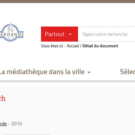
Partout
Vous êtes ici :
Accueil
/
Détail du document
La médiathèque dans la ville
Séle
ch
ords
- 2010