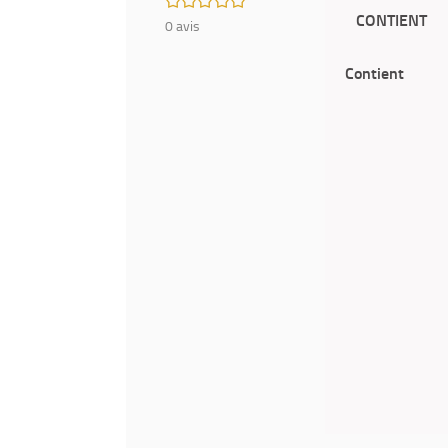
CONTIENT
0
avis
Contient