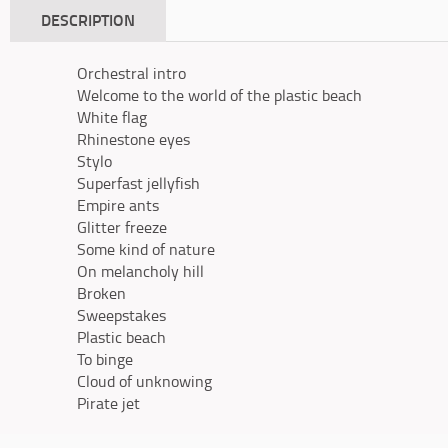
DESCRIPTION
Orchestral intro
Welcome to the world of the plastic beach
White flag
Rhinestone eyes
Stylo
Superfast jellyfish
Empire ants
Glitter freeze
Some kind of nature
On melancholy hill
Broken
Sweepstakes
Plastic beach
To binge
Cloud of unknowing
Pirate jet