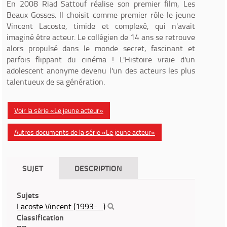
En 2008 Riad Sattouf réalise son premier film, Les
Beaux Gosses. Il choisit comme premier rôle le jeune
Vincent Lacoste, timide et complexé, qui n'avait
imaginé être acteur. Le collégien de 14 ans se retrouve
alors propulsé dans le monde secret, fascinant et
parfois flippant du cinéma ! L'Histoire vraie d'un
adolescent anonyme devenu l'un des acteurs les plus
talentueux de sa génération.
Voir la série «Le jeune acteur»
Autres documents de la série «Le jeune acteur»
SUJET
DESCRIPTION
Sujets
Lacoste Vincent (1993-....)
Classification