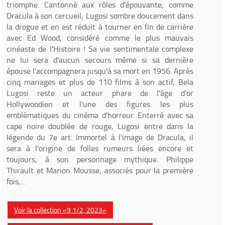
triomphe. Cantonné aux rôles d'épouvante, comme
Dracula à son cercueil, Lugosi sombre doucement dans
la drogue et en est réduit à tourner en fin de carrière
avec Ed Wood, considéré comme le plus mauvais
cinéaste de l'Histoire ! Sa vie sentimentale complexe
ne lui sera d'aucun secours même si sa dernière
épouse l'accompagnera jusqu'à sa mort en 1956. Après
cinq mariages et plus de 110 films à son actif, Bela
Lugosi reste un acteur phare de l'âge d'or
Hollywoodien et l'une des figures les plus
emblématiques du cinéma d'horreur. Enterré avec sa
cape noire doublée de rouge, Lugosi entre dans la
légende du 7e art. Immortel à l'image de Dracula, il
sera à l'origine de folles rumeurs liées encore et
toujours, à son personnage mythique. Philippe
Thirault et Marion Mousse, associés pour la première
fois,...
Voir la collection «9 1/2, 2023»