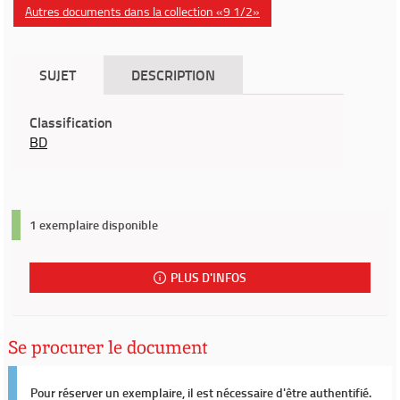
Autres documents dans la collection «9 1/2»
SUJET
DESCRIPTION
Classification
BD
1 exemplaire disponible
PLUS D'INFOS
Se procurer le document
Pour réserver un exemplaire, il est nécessaire d'être authentifié.