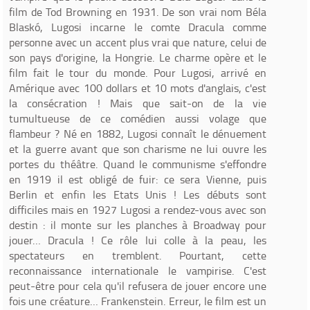
film de Tod Browning en 1931. De son vrai nom Béla
Blaskó, Lugosi incarne le comte Dracula comme
personne avec un accent plus vrai que nature, celui de
son pays d'origine, la Hongrie. Le charme opère et le
film fait le tour du monde. Pour Lugosi, arrivé en
Amérique avec 100 dollars et 10 mots d'anglais, c'est
la consécration ! Mais que sait-on de la vie
tumultueuse de ce comédien aussi volage que
flambeur ? Né en 1882, Lugosi connaît le dénuement
et la guerre avant que son charisme ne lui ouvre les
portes du théâtre. Quand le communisme s'effondre
en 1919 il est obligé de fuir: ce sera Vienne, puis
Berlin et enfin les Etats Unis ! Les débuts sont
difficiles mais en 1927 Lugosi a rendez-vous avec son
destin : il monte sur les planches à Broadway pour
jouer… Dracula ! Ce rôle lui colle à la peau, les
spectateurs en tremblent. Pourtant, cette
reconnaissance internationale le vampirise. C'est
peut-être pour cela qu'il refusera de jouer encore une
fois une créature… Frankenstein. Erreur, le film est un