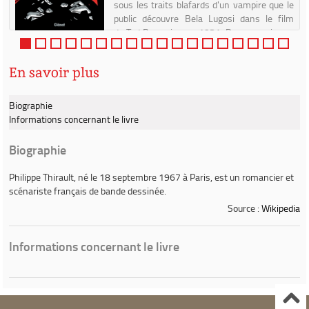
n
sous les traits blafards d'un vampire que le
public découvre Bela Lugosi dans le film
de Tod Browning en 1931. De son vrai nom
Bél...
En savoir plus
Biographie
Informations concernant le livre
Biographie
Philippe Thirault
, né le 18 septembre 1967 à Paris, est un romancier et
scénariste français de bande dessinée.
Source :
Wikipedia
Informations concernant le livre