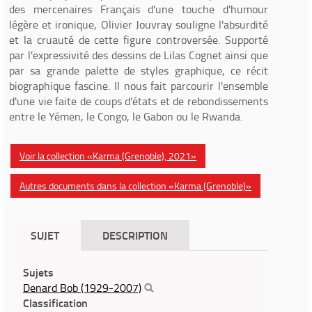
des mercenaires Français d'une touche d'humour
légère et ironique, Olivier Jouvray souligne l'absurdité
et la cruauté de cette figure controversée. Supporté
par l'expressivité des dessins de Lilas Cognet ainsi que
par sa grande palette de styles graphique, ce récit
biographique fascine. Il nous fait parcourir l'ensemble
d'une vie faite de coups d'états et de rebondissements
entre le Yémen, le Congo, le Gabon ou le Rwanda.
Voir la collection «Karma (Grenoble), 2021»
Autres documents dans la collection «Karma (Grenoble)»
SUJET
DESCRIPTION
Sujets
Denard Bob (1929-2007)
Classification