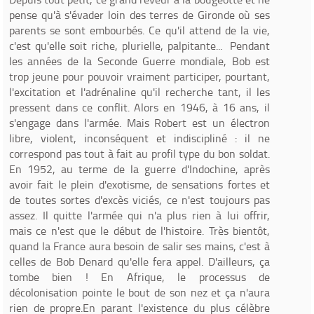
pense qu'à s'évader loin des terres de Gironde où ses
parents se sont embourbés. Ce qu'il attend de la vie,
c'est qu'elle soit riche, plurielle, palpitante... Pendant
les années de la Seconde Guerre mondiale, Bob est
trop jeune pour pouvoir vraiment participer, pourtant,
l'excitation et l'adrénaline qu'il recherche tant, il les
pressent dans ce conflit. Alors en 1946, à 16 ans, il
s'engage dans l'armée. Mais Robert est un électron
libre, violent, inconséquent et indiscipliné : il ne
correspond pas tout à fait au profil type du bon soldat.
En 1952, au terme de la guerre d'Indochine, après
avoir fait le plein d'exotisme, de sensations fortes et
de toutes sortes d'excès viciés, ce n'est toujours pas
assez. Il quitte l'armée qui n'a plus rien à lui offrir,
mais ce n'est que le début de l'histoire. Très bientôt,
quand la France aura besoin de salir ses mains, c'est à
celles de Bob Denard qu'elle fera appel. D'ailleurs, ça
tombe bien ! En Afrique, le processus de
décolonisation pointe le bout de son nez et ça n'aura
rien de propre.En parant l'existence du plus célèbre