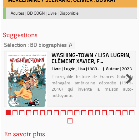
Adultes
|
BD COGN
|
Livre
|
Disponible
Suggestions
Sélection
: BD biographies
WASHING-TOWN / LISA LUGRIN,
CLÉMENT XAVIER, F...
|
Livre | Lugrin, Lisa (1983-....). Auteur | 2023
L'incroyable histoire de Frances Gabe, la
ménagère américaine débordée (1915-
2016) qui inventa la maison auto-
nettoyante.
En savoir plus