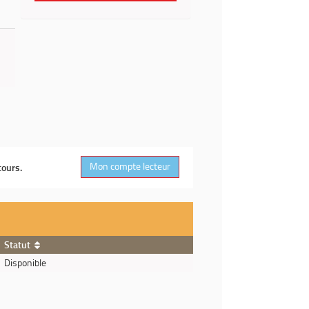
Mon compte lecteur
cours.
Statut
Disponible