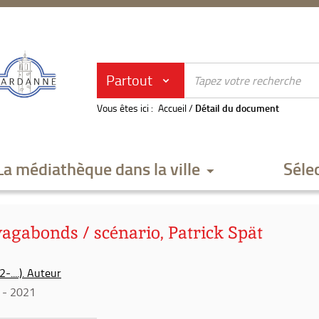
Partout
Vous êtes ici :
Accueil
/
Détail du document
La médiathèque dans la ville
Séle
vagabonds / scénario, Patrick Spät
-....). Auteur
- 2021