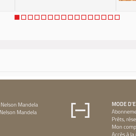
MODE D'
 Nelson Mandela
Abonnement
Nelson Mandela
Prêts, rés
Mon compt
Accès à l