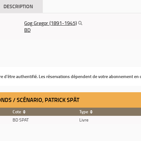
DESCRIPTION
Gog Gregor (1891-1945)
BD
ire d'être authentifié. Les réservations dépendent de votre abonnement en 
ONDS / SCÉNARIO, PATRICK SPÄT
Cote
Type
BD SPAT
Livre