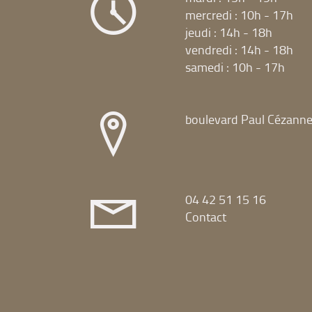
mercredi : 10h - 17h
jeudi : 14h - 18h
vendredi : 14h - 18h
samedi : 10h - 17h
boulevard Paul Cézann
04 42 51 15 16
Contact