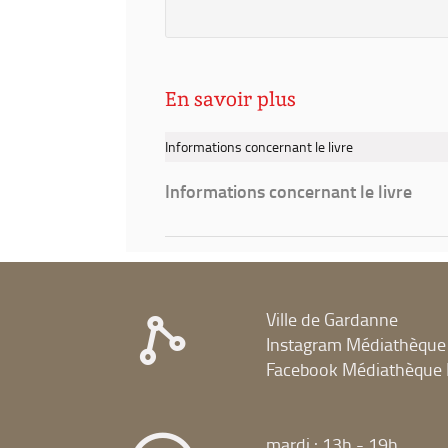
En savoir plus
Informations concernant le livre
Informations concernant le livre
Ville de Gardanne
Instagram Médiathèque
Facebook Médiathèque 
mardi : 13h - 19h