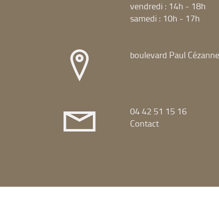
vendredi : 14h - 18h
samedi : 10h - 17h
boulevard Paul Cézann
04 42 51 15 16
Contact