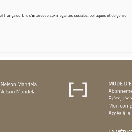
f française. Elle s'intéresse aux inégalités sociales, politiques et de genre.
MODE D'
 Nelson Mandela
Abonnement
Nelson Mandela
Prêts, rés
Mon compt
Accès à l