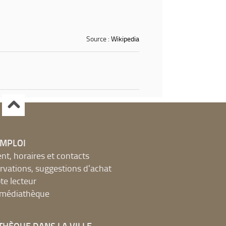
Source :
Wikipedia
EMPLOI
, horaires et contacts
ervations, suggestions d'achat
e lecteur
a médiathèque