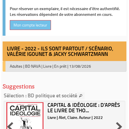
Pour réserver un exemplaire, il est nécessaire d'être authentifié.
Les réservations dépendent de votre abonnement en cours.
Mon compte lecteur
LIVRE - 2022 - ILS SONT PARTOUT / SCÉNARIO,
VALÉRIE IGOUNET & JACKY SCHWARTZMANN
Adultes
|
BD NAVA
|
Livre
|
En prêt
|
13/08/2026
Suggestions
Sélection
: BD politique et société
CAPITAL & IDÉOLOGIE : D'APRÈS
LE LIVRE DE THO...
|
Livre | Alet, Claire. Auteur | 2022