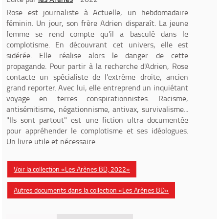
Rose est journaliste à Actuelle, un hebdomadaire
féminin. Un jour, son frère Adrien disparaît. La jeune
femme se rend compte qu'il a basculé dans le
complotisme. En découvrant cet univers, elle est
sidérée. Elle réalise alors le danger de cette
propagande. Pour partir à la recherche d'Adrien, Rose
contacte un spécialiste de l'extrême droite, ancien
grand reporter. Avec lui, elle entreprend un inquiétant
voyage en terres conspirationnistes. Racisme,
antisémitisme, négationnisme, antivax, survivalisme...
"Ils sont partout" est une fiction ultra documentée
pour appréhender le complotisme et ses idéologues.
Un livre utile et nécessaire.
Voir la collection «Les Arènes BD, 2022»
Autres documents dans la collection «Les Arènes BD»