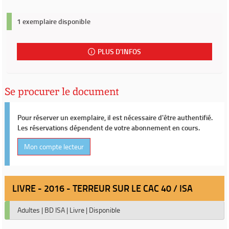
1 exemplaire disponible
PLUS D'INFOS
Se procurer le document
Pour réserver un exemplaire, il est nécessaire d'être authentifié.
Les réservations dépendent de votre abonnement en cours.
Mon compte lecteur
LIVRE - 2016 - TERREUR SUR LE CAC 40 / ISA
Adultes
|
BD ISA
|
Livre
|
Disponible