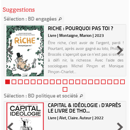
Suggestions
Sélection
: BD engagées
RICHE : POURQUOI PAS TOI ?
Livre | Montaigne, Marion | 2023
|
Être riche, c'est avoir de l'argent, pardi !
Pourtant, après avoir gagné au loto, Philippe
t
Brocolis s'aperçoit que ce n'est pas si simple
,
à défi nir, la richesse. Avec l'aide des
a
sociologues Michel Pinçon et Monique
-
Pinçon-Charlot...
Sélection
: BD politique et société
CAPITAL & IDÉOLOGIE : D'APRÈS
LE LIVRE DE THO...
|
Livre | Alet, Claire. Auteur | 2022