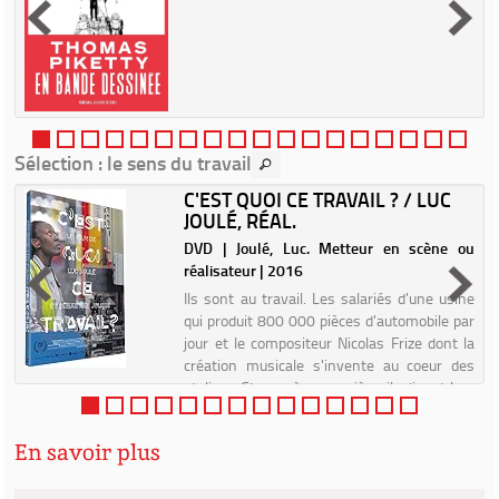
Sélection
: le sens du travail
C'EST QUOI CE TRAVAIL ? / LUC
JOULÉ, RÉAL.
r
DVD | Joulé, Luc. Metteur en scène ou
réalisateur | 2016
Ils sont au travail. Les salariés d'une usine
qui produit 800 000 pièces d'automobile par
jour et le compositeur Nicolas Frize dont la
création musicale s'invente au coeur des
ateliers. Chacun à sa manière, ils disent leur
travail...
En savoir plus