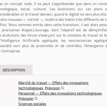
pas un concept isolé, il ne peut s'appréhender que dans un cont
nologique, social, culturel. Les évolutions sur ces plans s
sidérables et le travail demain, quand le digital ne sera plus dis
notre nouveau « normal », revêtira des habits très différents de 
d'hui. Nous sommes entrés dans cette transition, il est alors poss
 prochaines étapes.L'ouvrage, dont l'objectif est de démythifie
es évolutions des forces s'exerçant sur le contexte du travail et l
Intelligence Artificielle appliquée, les neurosciences appliqu
 société vers plus de proximités et de contrôles, l'émergence 
l'entreprise.
DESCRIPTION
Marché du travail -- Effets des innovations
technologiques
,
Prévision
Personnel -- Effets des innovations technologiques
,
Prévision
Sciences sociales