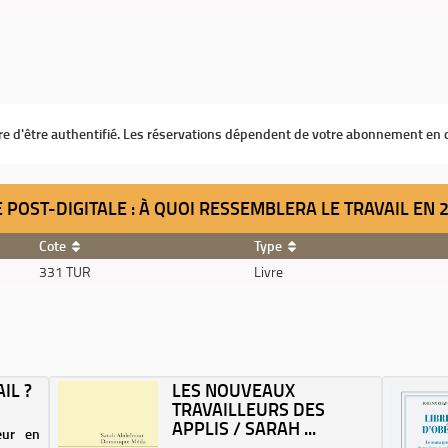
ire d'être authentifié. Les réservations dépendent de votre abonnement en 
RE POST-DIGITALE : À QUOI RESSEMBLERA LE TRAVAIL EN
Cote
Type
331 TUR
Livre
IL ?
LES NOUVEAUX
TRAVAILLEURS DES
APPLIS / SARAH ...
eur en