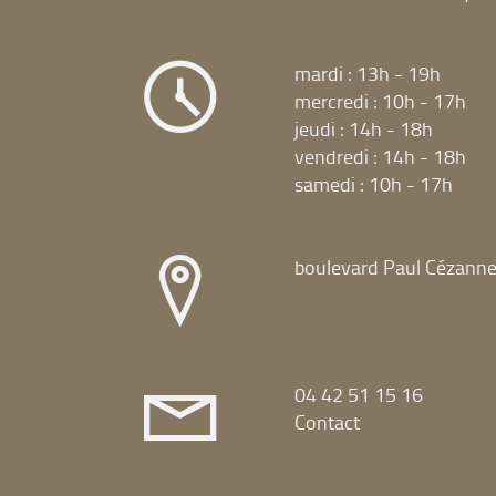
mardi : 13h - 19h
mercredi : 10h - 17h
jeudi : 14h - 18h
vendredi : 14h - 18h
samedi : 10h - 17h
boulevard Paul Cézann
04 42 51 15 16
Contact