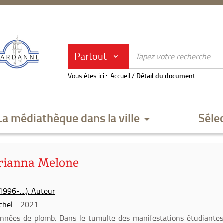
Partout
Vous êtes ici :
Accueil
/
Détail du document
La médiathèque dans la ville
Séle
rianna Melone
996-....). Auteur
chel
- 2021
années de plomb. Dans le tumulte des manifestations étudiante