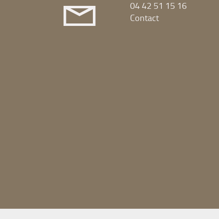
04 42 51 15 16
Contact