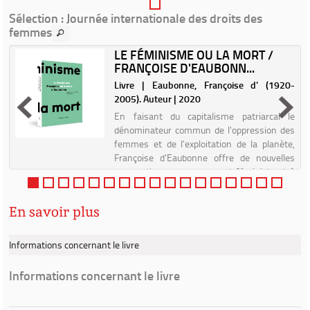
Sélection
: Journée internationale des droits des
femmes
LE FÉMINISME OU LA MORT /
FRANÇOISE D'EAUBONN...
|
Livre | Eaubonne, Françoise d' (1920-
2005). Auteur | 2020
En faisant du capitalisme patriarcal le
dénominateur commun de l'oppression des
femmes et de l'exploitation de la planète,
Françoise d'Eaubonne offre de nouvelles
perspectives au mouvement féministe et à
la lutte écologiste. Pour ...
En savoir plus
Informations concernant le livre
Informations concernant le livre