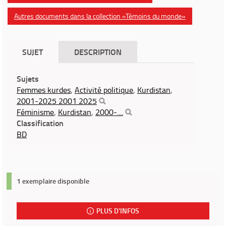
Autres documents dans la collection «Témoins du monde»
SUJET
DESCRIPTION
Sujets
Femmes kurdes
,
Activité politique
,
Kurdistan
,
2001-2025 2001 2025
Féminisme
,
Kurdistan
,
2000-....
Classification
BD
1 exemplaire disponible
PLUS D'INFOS