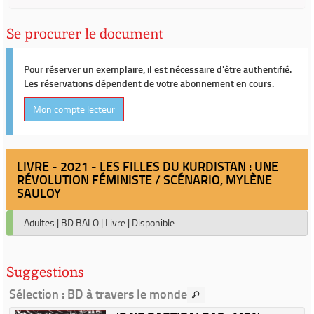
Se procurer le document
Pour réserver un exemplaire, il est nécessaire d'être authentifié.
Les réservations dépendent de votre abonnement en cours.
Mon compte lecteur
LIVRE - 2021 - LES FILLES DU KURDISTAN : UNE
RÉVOLUTION FÉMINISTE / SCÉNARIO, MYLÈNE
SAULOY
Adultes
|
BD BALO
|
Livre
|
Disponible
Suggestions
Sélection
: BD à travers le monde