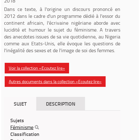
2018
Dans ce texte, à l'origine un discours prononcé en
2012 dans le cadre d'un programme dédié à l'essor du
continent africain, l'écrivaine nigériane aborde avec
lucidité et humour le sujet du féminisme. A travers
des anecdotes issues de sa vie quotidienne, au Nigeria
comme aux Etats-Unis, elle évoque les questions de
l'inégalité des sexes et de l'image de soi des femmes.
Voir la collection «Ecoutez lire»
Autres documents dans la collection «Ecoutez lire»
SUJET
DESCRIPTION
Sujets
Féminisme
Classification