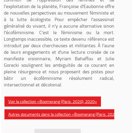
l'exploitation de la planète, Françoise d'Eaubonne offre
de nouvelles perspectives au mouvement féministe et
à la lutte écologiste. Pour empêcher l'assassinat
généralisé du vivant, il n'y a aucune alternative sinon
l'écoféminisme. C'est le féminisme ou la mort.
Longtemps inaccessible, ce texte devenu référence est
introduit par deux chercheuses et militantes. À l'aune
de leurs engagements et d'une lecture croisée de ce
manifeste visionnaire, Myriam Bahaffou et Julie
Gorecki soulignent les ambiguïtés de ce courant en
pleine résurgence et nous proposent des pistes pour
bâtir un écoféminisme résolument radical,
intersectionnel et décolonial.
Voir la collection «Boomerang (Paris. 2020), 2020»
Autres documents dans la collection «Boomerang (Paris. 2020)»