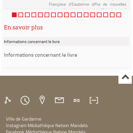
Françoise d'Eaubonne offre de nouvelles
perspectives au mouvement féministe et à
la lutte écologiste. Pour ...
En savoir plus
Informations concernant le livre
Informations concernant le livre
Ville de Gardanne
Instagram Médiathèque Nelson Mandela
Facebook Médiathèque Nelson Mandela