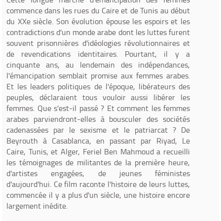
commence dans les rues du Caire et de Tunis au début
du XXe siècle. Son évolution épouse les espoirs et les
contradictions d'un monde arabe dont les luttes furent
souvent prisonnières d'idéologies révolutionnaires et
de revendications identitaires. Pourtant, il y a
cinquante ans, au lendemain des indépendances,
l'émancipation semblait promise aux femmes arabes.
Et les leaders politiques de l'époque, libérateurs des
peuples, déclaraient tous vouloir aussi libérer les
femmes. Que s'est-il passé ? Et comment les femmes
arabes parviendront-elles à bousculer des sociétés
cadenassées par le sexisme et le patriarcat ? De
Beyrouth à Casablanca, en passant par Riyad, Le
Caire, Tunis, et Alger, Feriel Ben Mahmoud a recueilli
les témoignages de militantes de la première heure,
d'artistes engagées, de jeunes féministes
d'aujourd'hui. Ce film raconte l'histoire de leurs luttes,
commencée il y a plus d'un siècle, une histoire encore
largement inédite.