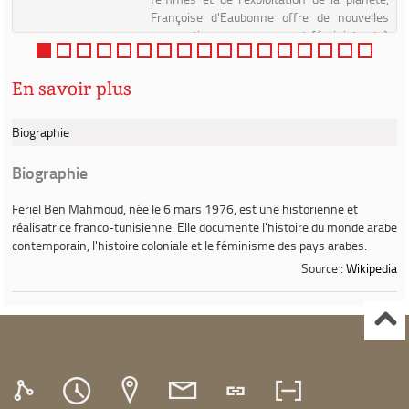
Françoise d'Eaubonne offre de nouvelles
perspectives au mouvement féministe et à
la lutte écologiste. Pour ...
En savoir plus
Biographie
Biographie
Feriel Ben Mahmoud
, née le 6 mars 1976, est une historienne et
réalisatrice franco-tunisienne. Elle documente l'histoire du monde arabe
contemporain, l'histoire coloniale et le féminisme des pays arabes.
Source :
Wikipedia