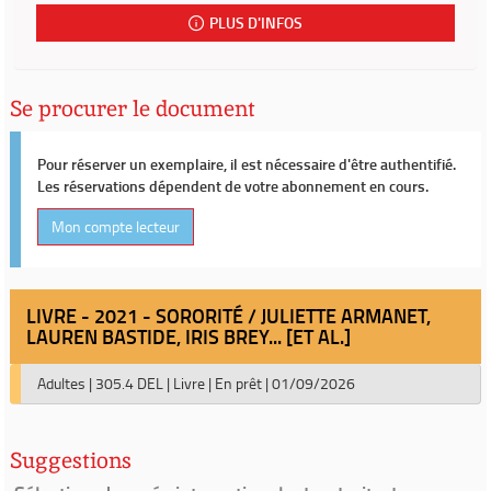
PLUS D'INFOS
Se procurer le document
Pour réserver un exemplaire, il est nécessaire d'être authentifié.
Les réservations dépendent de votre abonnement en cours.
Mon compte lecteur
LIVRE - 2021 - SORORITÉ / JULIETTE ARMANET,
LAUREN BASTIDE, IRIS BREY... [ET AL.]
Adultes
|
305.4 DEL
|
Livre
|
En prêt
|
01/09/2026
Suggestions