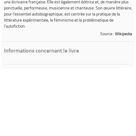
une écrivaine française. Elle est également éditrice et, de manière plus
ponctuelle, performeuse, musicienne et chanteuse. Son œuvre littéraire,
pour l'essentiel autobiographique, est centrée sur la pratique de la
littérature expérimentale, le féminisme et la problématique de
l'autofiction.
Source :
Wikipedia
Informations concernant le livre
Ville de Gardanne
Instagram Médiathèque Nelson Mandela
Facebook Médiathèque Nelson Mandela