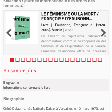
Sélection
: Journée internationale des droits des
femmes
LE FÉMINISME OU LA MORT /
FRANÇOISE D'EAUBONN...
|
Livre | Eaubonne, Françoise d' (1920-
2005). Auteur | 2020
En faisant du capitalisme patriarcal le
dénominateur commun de l'oppression des
femmes et de l'exploitation de la planète,
Françoise d'Eaubonne offre de nouvelles
perspectives au mouvement féministe et à
la lutte écologiste. Pour ...
En savoir plus
Biographie
Informations concernant le livre
Biographie
Chloé Delaume
, née Nathalie Dalain à Versailles le 10 mars 1973, est