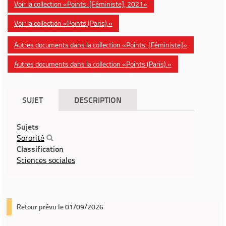
Voir la collection «Points. [Féministe], 2021»
Voir la collection «Points (Paris).»
Autres documents dans la collection «Points. [Féministe]»
Autres documents dans la collection «Points (Paris).»
SUJET
DESCRIPTION
Sujets
Sororité
Classification
Sciences sociales
Retour prévu le 01/09/2026