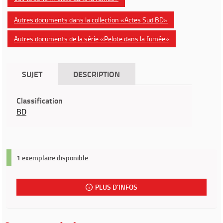
Autres documents dans la collection «Actes Sud BD»
Autres documents de la série «Pelote dans la fumée»
SUJET
DESCRIPTION
Classification
BD
1 exemplaire disponible
PLUS D'INFOS