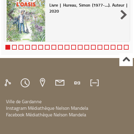
|
Livre | Hureau, Simon (1977-....). Auteur |
2020
n
n
s
n
s
Ville de Gardanne
Instagram Médiathèque Nelson Mandela
Facebook Médiathèque Nelson Mandela