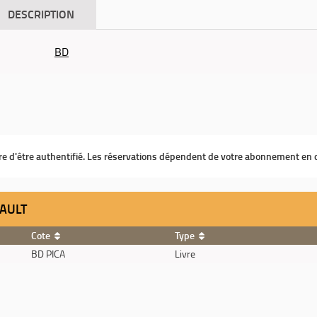
DESCRIPTION
BD
ire d'être authentifié. Les réservations dépendent de votre abonnement en 
CAULT
Cote
Type
BD PICA
Livre