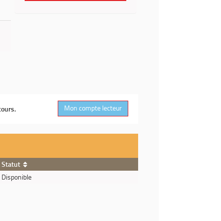
Mon compte lecteur
cours.
Statut
Disponible