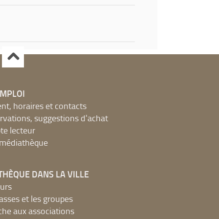
EMPLOI
, horaires et contacts
ervations, suggestions d'achat
e lecteur
a médiathèque
THÈQUE DANS LA VILLE
urs
lasses et les groupes
che aux associations