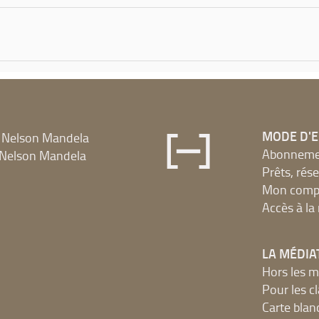
MODE D'
 Nelson Mandela
Abonnement
Nelson Mandela
Prêts, rés
Mon compt
Accès à l
LA MÉDIA
Hors les m
Pour les c
Carte blan