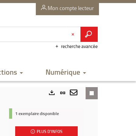
Mon compte lecteur
recherche avancée
ctions
Numérique
Lien
permanent
Envoyer
Exports
(Nouvelle
par
1 exemplaire disponible
fenêtre)
mail
PLUS D'INFOS