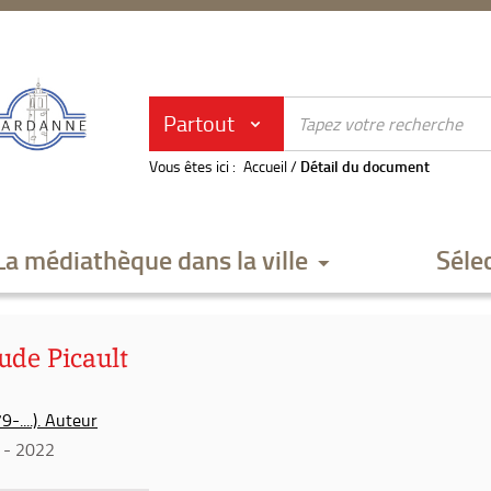
Partout
Vous êtes ici :
Accueil
/
Détail du document
La médiathèque dans la ville
Séle
ude Picault
-....). Auteur
- 2022