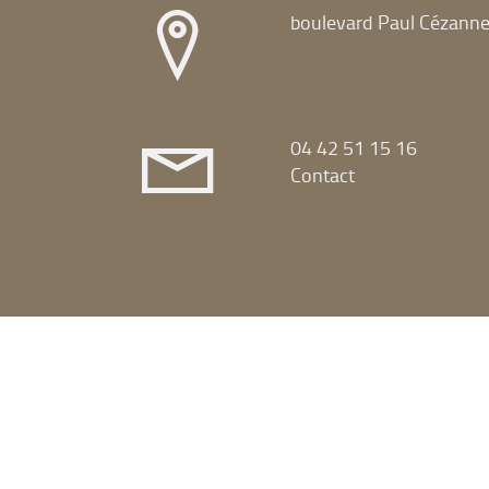
boulevard Paul Cézann
04 42 51 15 16
Contact