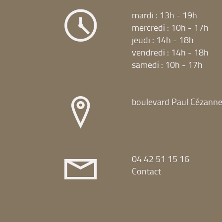
mardi : 13h - 19h
mercredi : 10h - 17h
jeudi : 14h - 18h
vendredi : 14h - 18h
samedi : 10h - 17h
boulevard Paul Cézann
04 42 51 15 16
Contact