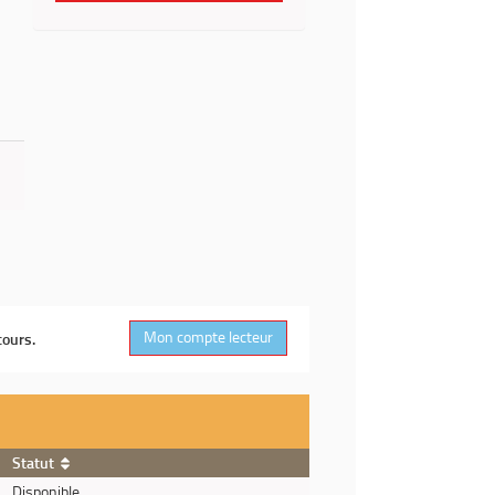
Mon compte lecteur
cours.
Statut
Disponible