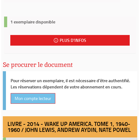
1 exemplaire disponible
PLUS D'INFOS
Se procurer le document
Pour réserver un exemplaire, il est nécessaire d'être authentifié.
Les réservations dépendent de votre abonnement en cours.
Mon compte lecteur
LIVRE - 2014 - WAKE UP AMERICA. TOME 1, 1940-
1960 / JOHN LEWIS, ANDREW AYDIN, NATE POWEL