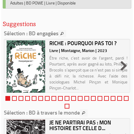
Adultes
|
BD POWE
|
Livre
|
Disponible
Suggestions
Sélection
: BD engagées
RICHE : POURQUOI PAS TOI ?
Livre | Montaigne, Marion | 2023
|
Être riche, c'est avoir de l'argent, pardi !
Pourtant, après avoir gagné au loto, Philippe
t
Brocolis s'aperçoit que ce n'est pas si simple
,
à défi nir, la richesse. Avec l'aide des
a
sociologues Michel Pinçon et Monique
-
Pinçon-Charlot...
Sélection
: BD à travers le monde
JE NE PARTIRAI PAS : MON
HISTOIRE EST CELLE D...