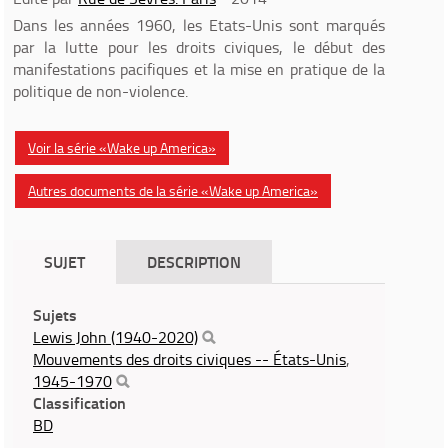
Dans les années 1960, les Etats-Unis sont marqués
par la lutte pour les droits civiques, le début des
manifestations pacifiques et la mise en pratique de la
politique de non-violence.
Voir la série «Wake up America»
Autres documents de la série «Wake up America»
SUJET
DESCRIPTION
Sujets
Lewis John (1940-2020)
Mouvements des droits civiques -- États-Unis
,
1945-1970
Classification
BD