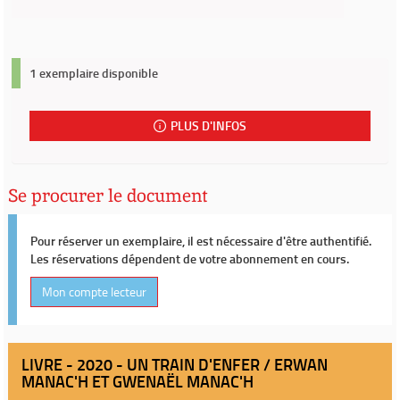
1 exemplaire disponible
PLUS D'INFOS
Se procurer le document
Pour réserver un exemplaire, il est nécessaire d'être authentifié.
Les réservations dépendent de votre abonnement en cours.
Mon compte lecteur
LIVRE - 2020 - UN TRAIN D'ENFER / ERWAN
MANAC'H ET GWENAËL MANAC'H